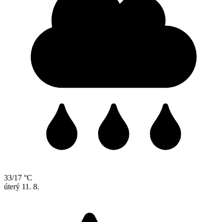
33/17 °C
úterý
11. 8.