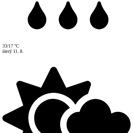
33/17 °C
úterý
11. 8.