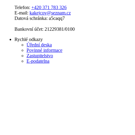
Telefon:
+420 371 783 326
E-mail:
kakejcov@seznam.cz
Datová schránka: a5caqq7
Bankovní účet: 21229381/0100
Rychlé odkazy
Úřední deska
Povinné informace
Zastupitelstvo
E-podatelna