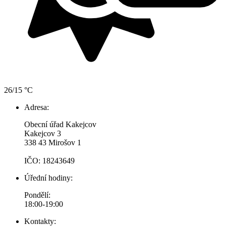
26/15 °C
Adresa:
Obecní úřad Kakejcov
Kakejcov 3
338 43 Mirošov 1
IČO: 18243649
Úřední hodiny:
Pondělí:
18:00-19:00
Kontakty: